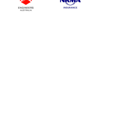
Membership / AU
Insurance / AU
Insurance / AU
Media / AU